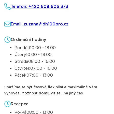
Telefon: +420 608 606 373
Email: zuzana@dh100pro.cz
Ordinační hodiny
Pondělí
10:00 - 18:00
Úterý
10:00 - 18:00
Středa
08:00 - 16:00
Čtvrtek
07:00 - 16:00
Pátek
07:00 - 13:00
Snažíme se být časově flexibilní a maximálně Vám
vyhovět. Možnost domluvit se i na jiný čas.
Recepce
Po-Pá
08:00 - 13:00