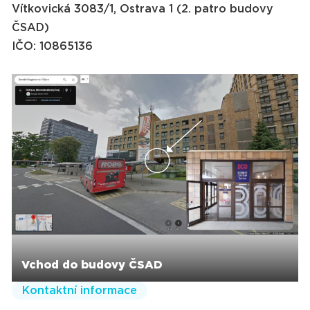
Vítkovická 3083/1, Ostrava 1 (2. patro budovy
ČSAD)
IČO: 10865136
Vchod do budovy ČSAD
Kontaktní informace