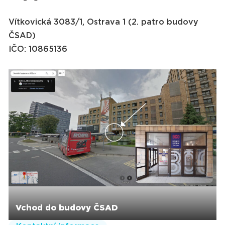
Vítkovická 3083/1, Ostrava 1 (2. patro budovy
ČSAD)
IČO: 10865136
Vchod do budovy ČSAD