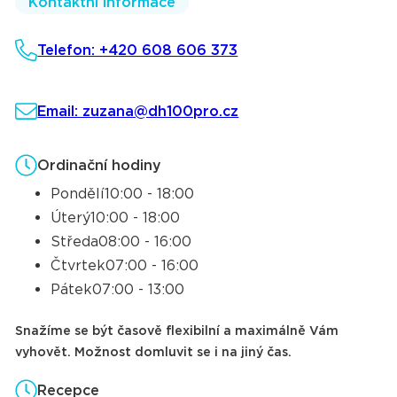
Kontaktní informace
Telefon: +420 608 606 373
Email: zuzana@dh100pro.cz
Ordinační hodiny
Pondělí
10:00 - 18:00
Úterý
10:00 - 18:00
Středa
08:00 - 16:00
Čtvrtek
07:00 - 16:00
Pátek
07:00 - 13:00
Snažíme se být časově flexibilní a maximálně Vám
vyhovět. Možnost domluvit se i na jiný čas.
Recepce