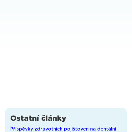
Ostatní články
Příspěvky zdravotních pojišťoven na dentální