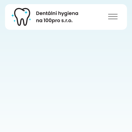
11. března 2026 | dh100pro
Světový den ústního zdraví 2026