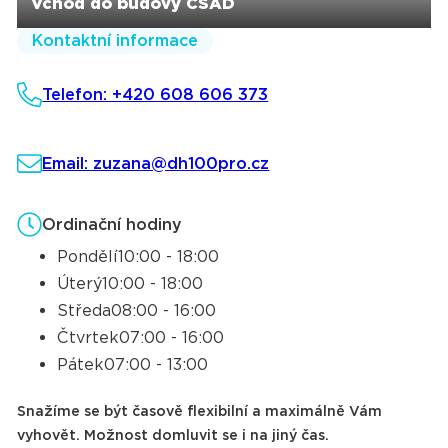
Vchod do budovy ČSAD
Kontaktní informace
Telefon: +420 608 606 373
Email: zuzana@dh100pro.cz
Ordinační hodiny
Pondělí
10:00 - 18:00
Úterý
10:00 - 18:00
Středa
08:00 - 16:00
Čtvrtek
07:00 - 16:00
Pátek
07:00 - 13:00
Snažíme se být časově flexibilní a maximálně Vám
vyhovět. Možnost domluvit se i na jiný čas.