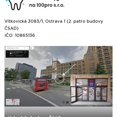
Vítkovická 3083/1, Ostrava 1 (2. patro budovy
ČSAD)
IČO: 10865136