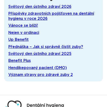
Světový den ústního zdraví 2026
Příspěvky zdravotních pojišťoven na dentální
hygienu v roce 2026
Vánoce se blíží!
Nejen v ordinaci
Up Benefit
Přednáška – Jak si správně čistit zuby?
Světový den ústního zdraví 2025
Benefit Plus
Hendikepovaný pacient (DMO)
Význam stravy pro zdravé zuby 2