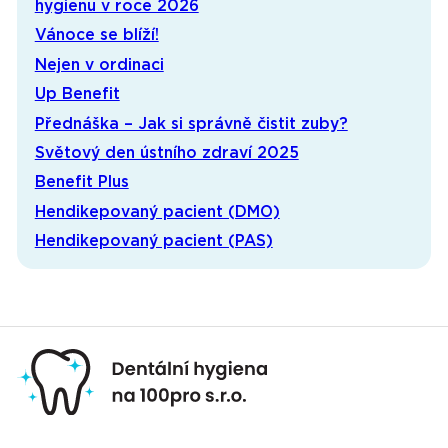
hygienu v roce 2026
Vánoce se blíží!
Nejen v ordinaci
Up Benefit
Přednáška – Jak si správně čistit zuby?
Světový den ústního zdraví 2025
Benefit Plus
Hendikepovaný pacient (DMO)
Hendikepovaný pacient (PAS)