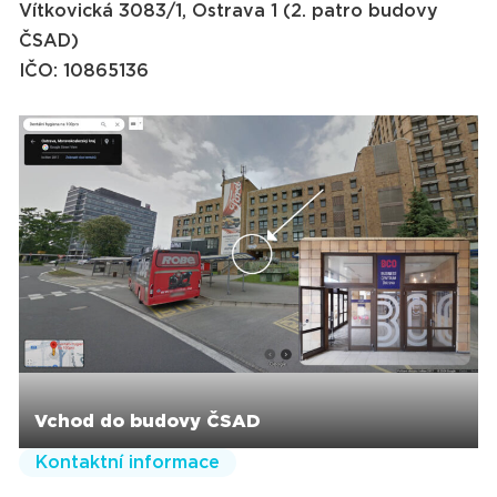
Vítkovická 3083/1, Ostrava 1 (2. patro budovy
ČSAD)
IČO: 10865136
Vchod do budovy ČSAD
Kontaktní informace