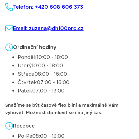
Telefon: +420 608 606 373
Email: zuzana@dh100pro.cz
Ordinační hodiny
Pondělí
10:00 - 18:00
Úterý
10:00 - 18:00
Středa
08:00 - 16:00
Čtvrtek
07:00 - 16:00
Pátek
07:00 - 13:00
Snažíme se být časově flexibilní a maximálně Vám
vyhovět. Možnost domluvit se i na jiný čas.
Recepce
Po-Pá
08:00 - 13:00